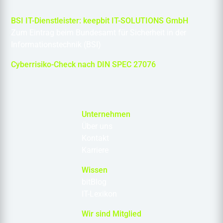
BSI IT-Dienstleister: keepbit IT-SOLUTIONS GmbH
Zum Eintrag beim Bundesamt für Sicherheit in der
Informationstechnik (BSI)
Cyberrisiko-Check nach DIN SPEC 27076
Unternehmen
Über uns
Kontakt
Karriere
Wissen
bitBlog
IT-Lexikon
Wir sind Mitglied