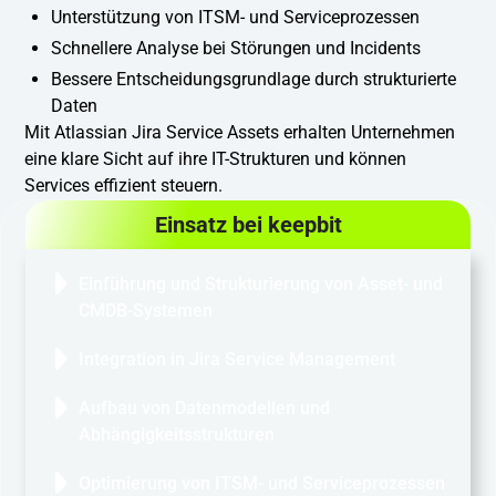
Unterstützung von ITSM- und Serviceprozessen
Schnellere Analyse bei Störungen und Incidents
Bessere Entscheidungsgrundlage durch strukturierte
Daten
Mit Atlassian Jira Service Assets erhalten Unternehmen
eine klare Sicht auf ihre IT-Strukturen und können
Services effizient steuern.
Einsatz bei keepbit
Einführung und Strukturierung von Asset- und
CMDB-Systemen
Integration in Jira Service Management
Aufbau von Datenmodellen und
Abhängigkeitsstrukturen
Optimierung von ITSM- und Serviceprozessen