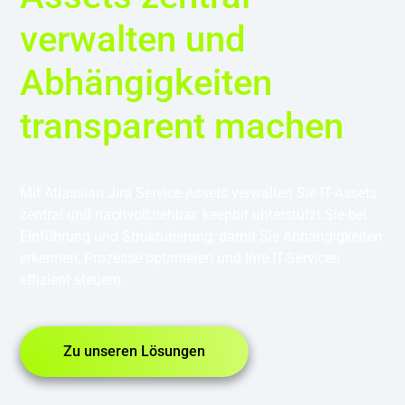
verwalten und
Abhängigkeiten
transparent machen
Mit Atlassian Jira Service Assets verwalten Sie IT-Assets
zentral und nachvollziehbar. keepbit unterstützt Sie bei
Einführung und Strukturierung, damit Sie Abhängigkeiten
erkennen, Prozesse optimieren und Ihre IT-Services
effizient steuern.
Zu unseren Lösungen