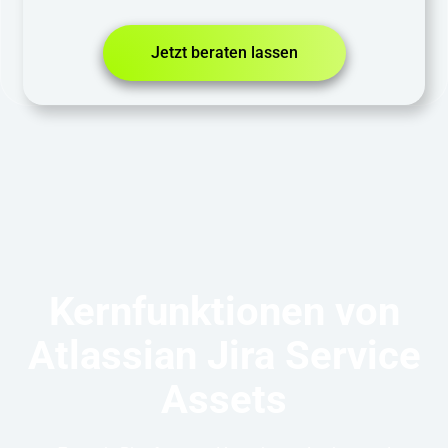
Jetzt beraten lassen
Kernfunktionen von
Atlassian Jira Service
Assets