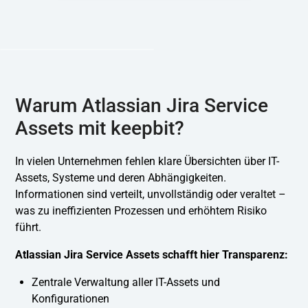
Warum Atlassian Jira Service
Assets mit keepbit?
In vielen Unternehmen fehlen klare Übersichten über IT-
Assets, Systeme und deren Abhängigkeiten.
Informationen sind verteilt, unvollständig oder veraltet –
was zu ineffizienten Prozessen und erhöhtem Risiko
führt.
Atlassian Jira Service Assets schafft hier Transparenz:
Zentrale Verwaltung aller IT-Assets und
Konfigurationen