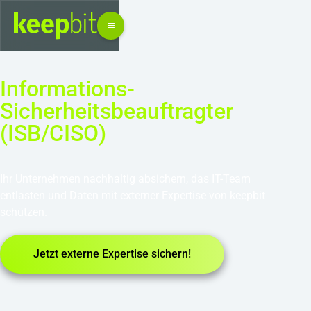
Informations-
Sicherheitsbeauftragter
(ISB/CISO)
Ihr Unternehmen nachhaltig absichern, das IT-Team
entlasten und Daten mit externer Expertise von keepbit
schützen.
Jetzt externe Expertise sichern!