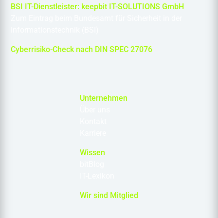
BSI IT-Dienstleister: keepbit IT-SOLUTIONS GmbH
Zum Eintrag beim Bundesamt für Sicherheit in der
Informationstechnik (BSI)
Cyberrisiko-Check nach DIN SPEC 27076
Unternehmen
Über uns
Kontakt
Karriere
Wissen
bitBlog
IT-Lexikon
Wir sind Mitglied