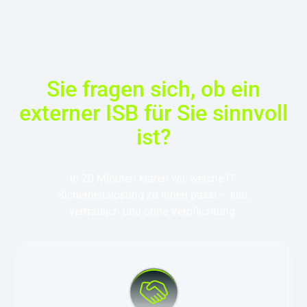
Sie fragen sich, ob ein
externer ISB für Sie sinnvoll
ist?
In 20 Minuten klären wir, welche IT-
Sicherheitslösung zu Ihnen passt – klar,
vertraulich und ohne Verpflichtung.