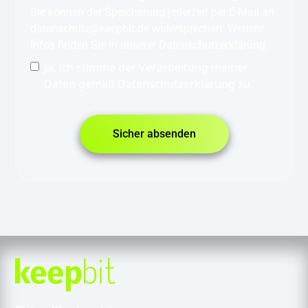
Sie können der Speicherung jederzeit per E-Mail an
datenschutz@keepbit.de widersprechen. Weitere
Infos finden Sie in unserer Datenschutzerklärung.
Ja, ich stimme der Verarbeitung meiner
Daten gemäß Datenschutzerklärung zu.