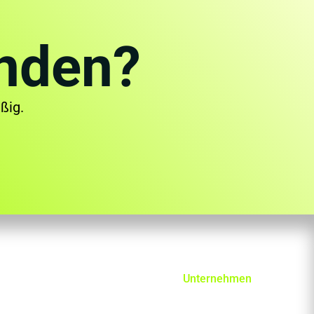
unden?
ßig.
Unternehmen
Über uns
Kontakt