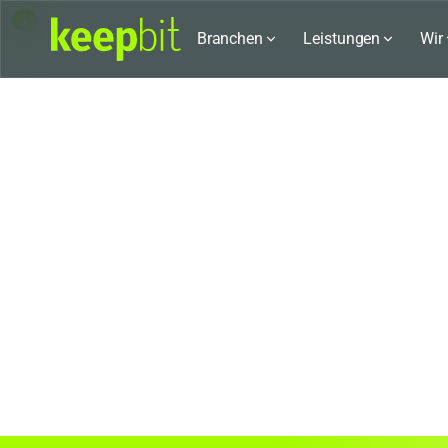
Karriere bei keepbit
Branchen
Leistungen
Wir