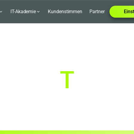
IT-Akademie
Kundenstimmen
Partner
Eins
T