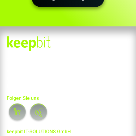
Sicher. Klar. keepbit.
Wir machen IT-Sicherheit verständlich und umsetzbar –
für Unternehmen, die wissen wollen, worauf es ankommt.
Kostenlos starten? Jetzt Security-Check anfragen.
Folgen Sie uns
keepbit IT-SOLUTIONS GmbH