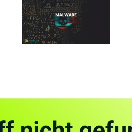
ff nicht gef