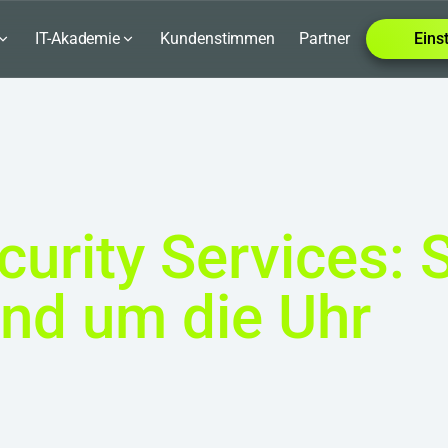
IT-Akademie
Kundenstimmen
Partner
Eins
urity Services: 
rund um die Uhr