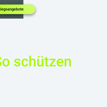
tiegsangebote
So schützen