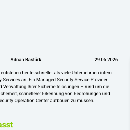
Adnan Bastürk
29.05.2026
ntstehen heute schneller als viele Unternehmen intern
 Services an. Ein Managed Security Service Provider
Verwaltung Ihrer Sicherheitslösungen – rund um die
Sicherheit, schnellerer Erkennung von Bedrohungen und
s Security Operation Center aufbauen zu müssen.
asst