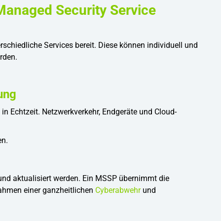
 Managed Security Service
rschiedliche Services bereit. Diese können individuell und
rden.
ung
 in Echtzeit. Netzwerkverkehr, Endgeräte und Cloud-
en.
und aktualisiert werden. Ein MSSP übernimmt die
Rahmen einer ganzheitlichen
Cyberabwehr
und