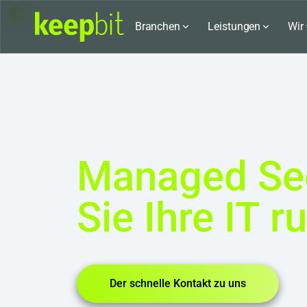
Karriere bei keepbit
Branchen
Leistungen
Wir
Managed Sec
Sie Ihre IT 
Der schnelle Kontakt zu uns