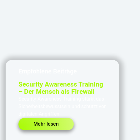
Empfohlene Beiträge
Security Awareness Training
– Der Mensch als Firewall
Security Awareness Training stärkt das
Sicherheitsbewusstsein und schützt vor
digitalen Angriffen.
Mehr lesen