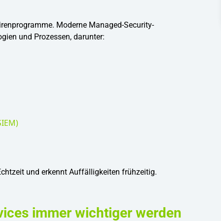
tivirenprogramme. Moderne Managed-Security-
gien und Prozessen, darunter:
SIEM)
htzeit und erkennt Auffälligkeiten frühzeitig.
ices immer wichtiger werden