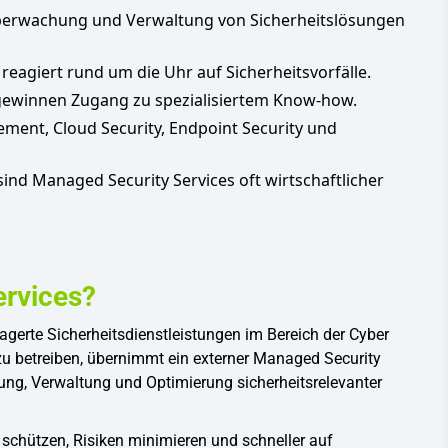
berwachung und Verwaltung von Sicherheitslösungen
eagiert rund um die Uhr auf Sicherheitsvorfälle.
gewinnen Zugang zu spezialisiertem Know-how.
ment, Cloud Security, Endpoint Security und
nd Managed Security Services oft wirtschaftlicher
ervices?
gerte Sicherheitsdienstleistungen im Bereich der Cyber
n zu betreiben, übernimmt ein externer Managed Security
ung, Verwaltung und Optimierung sicherheitsrelevanter
 schützen, Risiken minimieren und schneller auf