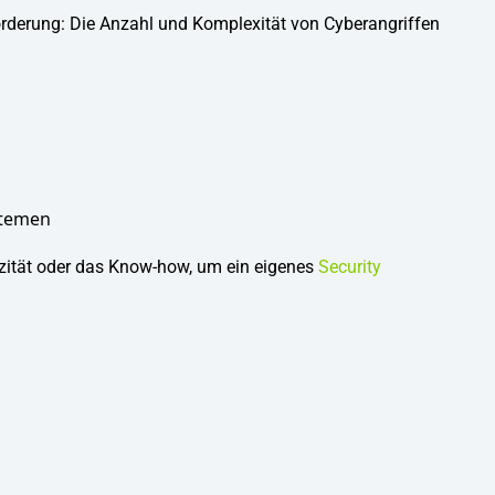
derung: Die Anzahl und Komplexität von Cyberangriffen
stemen
pazität oder das Know-how, um ein eigenes
Security