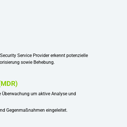
ecurity Service Provider erkennt potenzielle
riorisierung sowie Behebung.
 (MDR)
he Überwachung um aktive Analyse und
 und Gegenmaßnahmen eingeleitet.