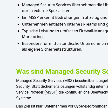
Managed Security Services übernehmen die Ü
durch externe Spezialisten.
Ein MSSP erkennt Bedrohungen frühzeitig und r
Unternehmen entlasten interne IT-Teams und 
Typische Leistungen umfassen Firewall-Manage
Monitoring.
Besonders für mittelständische Unternehmen si
als eigene Sicherheitsstrukturen.
Was sind Managed Security S
Managed Security Services (MSS) beschreiben ausgela
Security. Statt Sicherheitslösungen vollständig inter
Service Provider (MSSP) die kontinuierliche Überwach
Systeme.
Das Ziel ist klar: Unternehmen vor Cyber-Bedrohungen