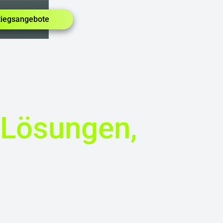
tiegsangebote
, Lösungen,