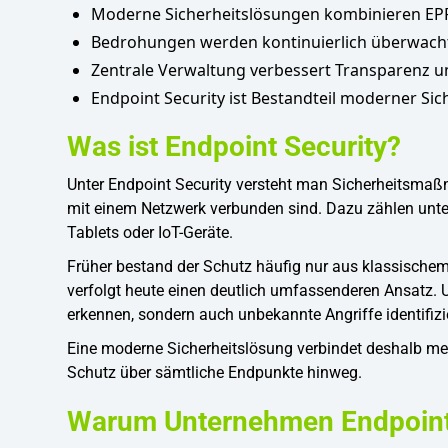
Moderne Sicherheitslösungen kombinieren EP
Bedrohungen werden kontinuierlich überwacht 
Zentrale Verwaltung verbessert Transparenz un
Endpoint Security ist Bestandteil moderner Sic
Was ist Endpoint Security?
Unter Endpoint Security versteht man Sicherheitsmaß
mit einem Netzwerk verbunden sind. Dazu zählen unte
Tablets oder IoT-Geräte.
Früher bestand der Schutz häufig nur aus klassischem
verfolgt heute einen deutlich umfassenderen Ansatz
erkennen, sondern auch unbekannte Angriffe identifizi
Eine moderne Sicherheitslösung verbindet deshalb m
Schutz über sämtliche Endpunkte hinweg.
Warum Unternehmen Endpoint 