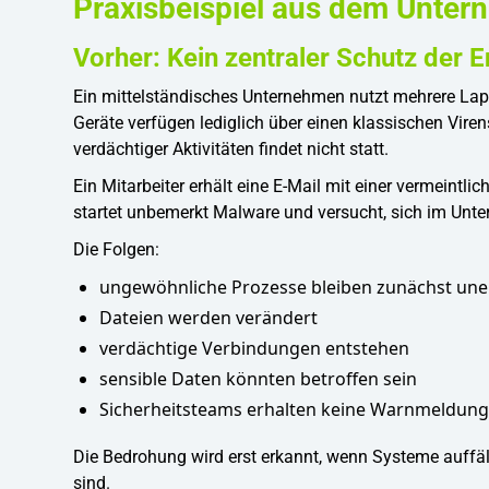
Praxisbeispiel aus dem Unter
Vorher: Kein zentraler Schutz der 
Ein mittelständisches Unternehmen nutzt mehrere Lapt
Geräte verfügen lediglich über einen klassischen Vir
verdächtiger Aktivitäten findet nicht statt.
Ein Mitarbeiter erhält eine E-Mail mit einer vermeint
startet unbemerkt Malware und versucht, sich im Unt
Die Folgen:
ungewöhnliche Prozesse bleiben zunächst une
Dateien werden verändert
verdächtige Verbindungen entstehen
sensible Daten könnten betroffen sein
Sicherheitsteams erhalten keine Warnmeldun
Die Bedrohung wird erst erkannt, wenn Systeme auffäl
sind.