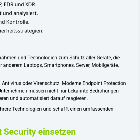
P, EDR und XDR.
und analysiert.
d Kontrolle.
herheitsstrategien.
nahmen und Technologien zum Schutz aller Geräte, die
r anderem Laptops, Smartphones, Server, Mobilgeräte,
 Antivirus oder Virenschutz. Moderne Endpoint Protection
. Unternehmen müssen nicht nur bekannte Bedrohungen
eren und automatisiert darauf reagieren.
ehrere Technologien und schafft einen umfassenden
Security einsetzen