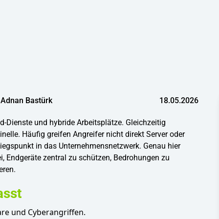
Adnan Bastürk
18.05.2026
-Dienste und hybride Arbeitsplätze. Gleichzeitig
elle. Häufig greifen Angreifer nicht direkt Server oder
tiegspunkt in das Unternehmensnetzwerk. Genau hier
ei, Endgeräte zentral zu schützen, Bedrohungen zu
eren.
asst
are und Cyberangriffen.