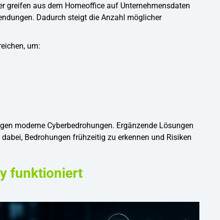
eiter greifen aus dem Homeoffice auf Unternehmensdaten
wendungen. Dadurch steigt die Anzahl möglicher
reichen, um:
ie gegen moderne Cyberbedrohungen. Ergänzende Lösungen
dabei, Bedrohungen frühzeitig zu erkennen und Risiken
 funktioniert