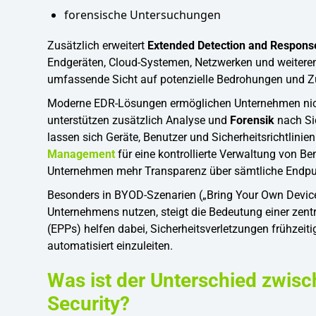
forensische Untersuchungen
Zusätzlich erweitert
Extended Detection and Respons
Endgeräten, Cloud-Systemen, Netzwerken und weiteren
umfassende Sicht auf potenzielle Bedrohungen und
Moderne EDR-Lösungen ermöglichen Unternehmen nicht
unterstützen zusätzlich Analyse und
Forensik
nach Sic
lassen sich Geräte, Benutzer und Sicherheitsrichtlinie
Management
für eine kontrollierte Verwaltung von Be
Unternehmen mehr Transparenz über sämtliche Endpu
Besonders in BYOD-Szenarien („Bring Your Own Device“
Unternehmens nutzen, steigt die Bedeutung einer zentr
(EPPs) helfen dabei, Sicherheitsverletzungen frühz
automatisiert einzuleiten.
Was ist der Unterschied zwisc
Security?