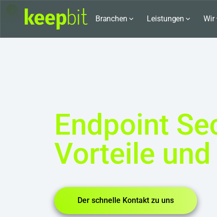
Karriere bei keepbit
Branchen
Leistungen
Wir
Endpoint Sec
Vorteile und
Der schnelle Kontakt zu uns