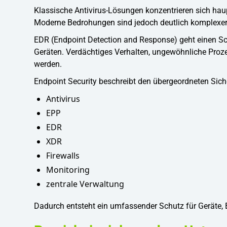
Klassische Antivirus-Lösungen konzentrieren sich ha
Moderne Bedrohungen sind jedoch deutlich komplexer 
EDR (Endpoint Detection and Response) geht einen Schr
Geräten. Verdächtiges Verhalten, ungewöhnliche Proz
werden.
Endpoint Security beschreibt den übergeordneten Sic
Antivirus
EPP
EDR
XDR
Firewalls
Monitoring
zentrale Verwaltung
Dadurch entsteht ein umfassender Schutz für Geräte