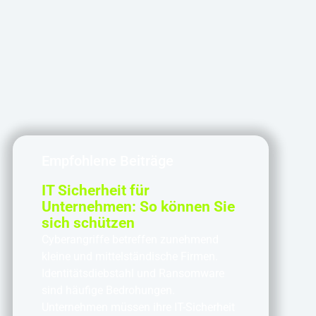
Empfohlene Beiträge
IT Sicherheit für
Unternehmen: So können Sie
sich schützen
Cyberangriffe betreffen zunehmend
kleine und mittelständische Firmen.
Identitätsdiebstahl und Ransomware
sind häufige Bedrohungen.
Unternehmen müssen ihre IT-Sicherheit