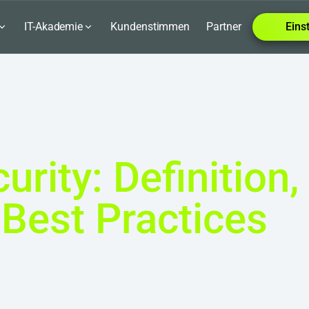
IT-Akademie
Kundenstimmen
Partner
Eins
urity: Definition
 Best Practices