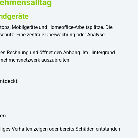
nehmensalltag
Endgeräte
ops, Mobilgeräte und Homeoffice-Arbeitsplätze. Die
enschutz. Eine zentrale Überwachung oder Analyse
lichen Rechnung und öffnet den Anhang. Im Hintergrund
ernehmensnetzwerk auszubreiten.
ntdeckt
gen
liges Verhalten zeigen oder bereits Schäden entstanden