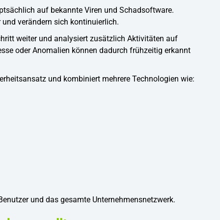
uptsächlich auf bekannte Viren und Schadsoftware.
und verändern sich kontinuierlich.
itt weiter und analysiert zusätzlich Aktivitäten auf
esse oder Anomalien können dadurch frühzeitig erkannt
herheitsansatz und kombiniert mehrere Technologien wie:
, Benutzer und das gesamte Unternehmensnetzwerk.