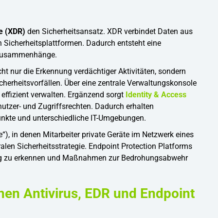
e (XDR)
den Sicherheitsansatz. XDR verbindet Daten aus
 Sicherheitsplattformen. Dadurch entsteht eine
 Zusammenhänge.
 nur die Erkennung verdächtiger Aktivitäten, sondern
herheitsvorfällen. Über eine zentrale Verwaltungskonsole
n effizient verwalten. Ergänzend sorgt
Identity & Access
nutzer- und Zugriffsrechten. Dadurch erhalten
nkte und unterschiedliche IT-Umgebungen.
), in denen Mitarbeiter private Geräte im Netzwerk eines
alen Sicherheitsstrategie. Endpoint Protection Platforms
eitig zu erkennen und Maßnahmen zur Bedrohungsabwehr
hen Antivirus, EDR und Endpoint